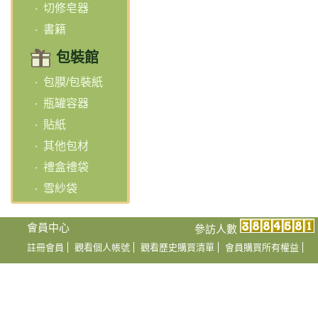
切修皂器
書籍
包裝館
包膜/包裝紙
瓶罐容器
貼紙
其他包材
禮盒禮袋
雪紗袋
會員中心
參訪人數
註冊會員
觀看個人帳號
觀看歷史購買清單
會員購買所有權益