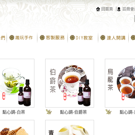
回首頁
註冊會
點心調-白茶
點心調-伯爵茶
點心調-