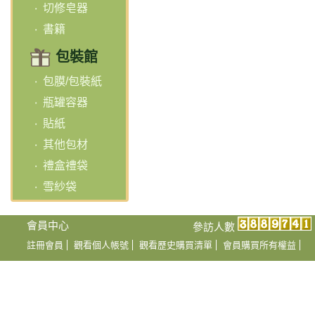
切修皂器
書籍
包裝館
包膜/包裝紙
瓶罐容器
貼紙
其他包材
禮盒禮袋
雪紗袋
會員中心
參訪人數
註冊會員
觀看個人帳號
觀看歷史購買清單
會員購買所有權益