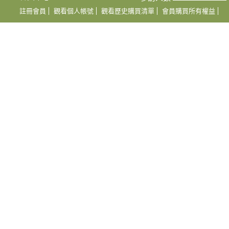
註冊會員
觀看個人帳號
觀看歷史購買清單
會員購買所有權益