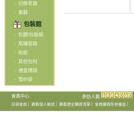
切修皂器
書籍
包裝館
包膜/包裝紙
瓶罐容器
貼紙
其他包材
禮盒禮袋
雪紗袋
會員中心
參訪人數
註冊會員
觀看個人帳號
觀看歷史購買清單
會員購買所有權益