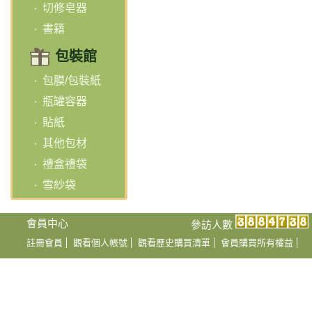
切修皂器
書籍
包裝館
包膜/包裝紙
瓶罐容器
貼紙
其他包材
禮盒禮袋
雪紗袋
會員中心
參訪人數
註冊會員
觀看個人帳號
觀看歷史購買清單
會員購買所有權益