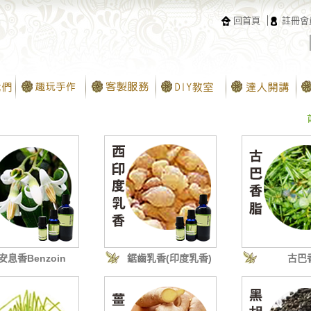
回首頁
註冊會
安息香Benzoin
鋸齒乳香(印度乳香)
古巴