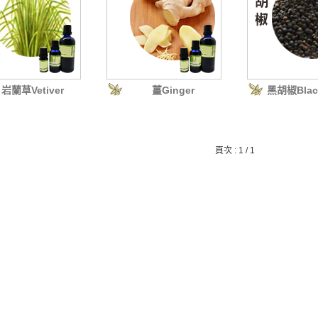
岩蘭草Vetiver
薑Ginger
黑胡椒Black
頁次 : 1 / 1